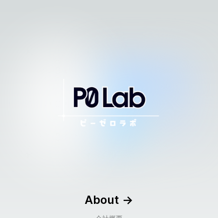
About
->